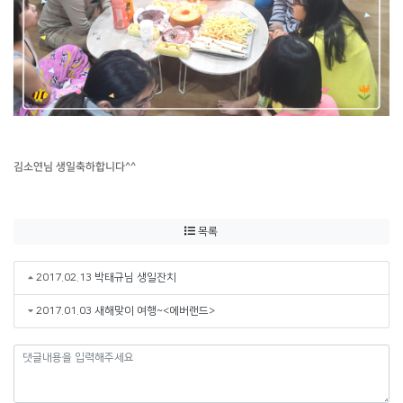
김소연님 생일축하합니다^^
목록
2017.02.13 박태규님 생일잔치
2017.01.03 새해맞이 여행~<에버랜드>