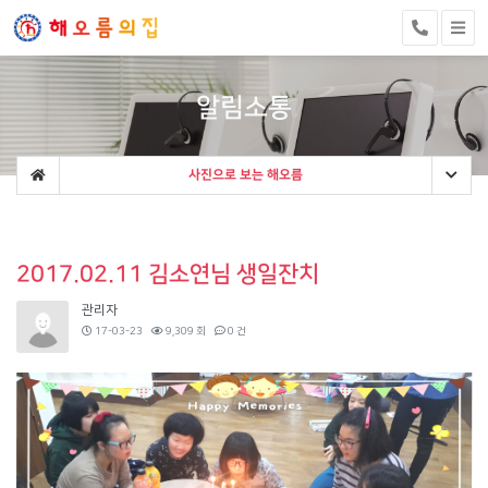
알림소통
사진으로 보는 해오름
2017.02.11 김소연님 생일잔치
관리자
17-03-23
9,309 회
0 건