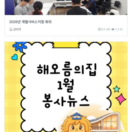
2026년 개별서비스지원 회의
관리자
01-29
1,112