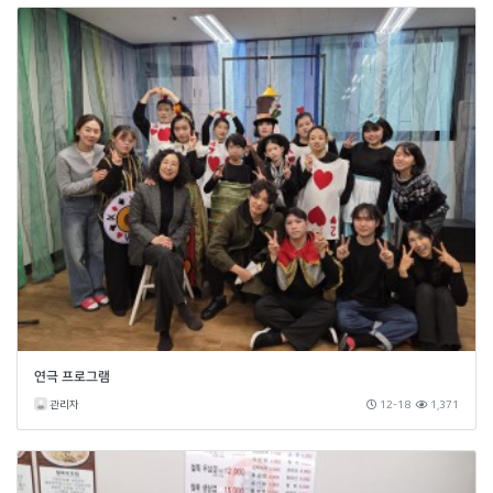
연극 프로그램
관리자
12-18
1,371