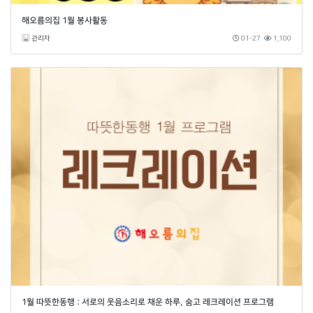
해오름의집 1월 봉사활동
관리자
01-27
1,100
1월 따뜻한동행 : 서로의 웃음소리로 채운 하루, 숨고 레크레이션 프로그램