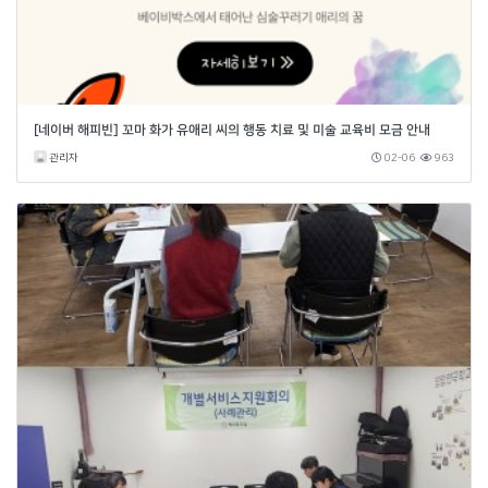
[네이버 해피빈] 꼬마 화가 유애리 씨의 행동 치료 및 미술 교육비 모금 안내
관리자
02-06
963