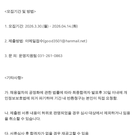
모집기간 및 방법
<
>
모집기간
월
화
1.
: 2026.3.30.(
) - 2026.04.14.(
)
제출방법
이메일접수
2.
:
(good3501@hanmail.net)
문 의
운영지원팀
3.
:
031-261-0863
기타사항
<
>
가
채용절차의 공정화에 관한 법률에 따라 최종합격자 발표후
일 이내에 개
.
30
인정보보호법에 의거 파기하며 기간 내 반환청구는 본인이 직접 요청함
.
나
제출된 서류 내용이 허위로 판명되었을 경우 심사 대상에서 제외하거나 임용
.
을 취소할 수 있습니다
.
다
서류심사 후 합격자가 없을 경우 재공고할 수 있음
.