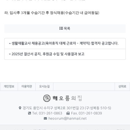
라
입사후
개월 수습기간 후 정식채용
수습기간 내 급여동일
.
3
(
)
목록
생활재활교사 채용공고(육아휴직 대체 근로자 - 계약직) 합격자 공고합니다.
2025년 결산서 공지, 후원금 수입 및 사용결과 보고
개인정보
이용약관
오시는길
상위로
경기도 용인시 수지구 성복2로 301번길 23 (구:성복동 510-5)
Tel. 031-261-0863
Fax. 031-261-0839
heoorum@hanmail.net