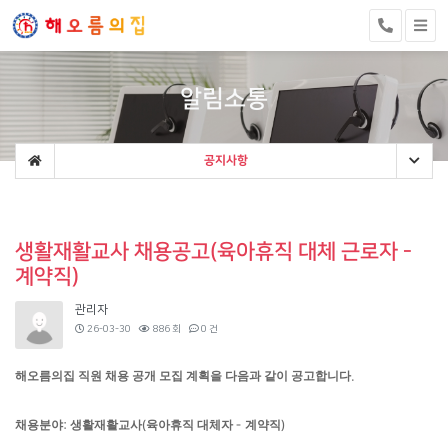
알림소통
공지사항
생활재활교사 채용공고(육아휴직 대체 근로자 -
계약직)
관리자
26-03-30
886 회
0 건
해오름의집 직원 채용 공개 모집 계획을 다음과 같이 공고합니다
.
채용분야
생활재활교사
육아휴직 대체자
계약직
:
(
-
)