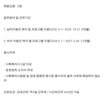
채용인원
명
: 2
업무분야 및 근무기간
남자이용인 케어 및 프로그램 지원
개월
1.
(2026. 5.1~ 2026. 10.31. 6
)
여자 이용인 케어 몇 프로그램 지원
개월
2.
(2026.5.1 ~ 2027. 4.30. 12
)
응시자격
사회복지사
급 이상
-
2
운전면허 소지자 우대
-
사회복지사업법 및 관계 법령에 명시된 종사자의 결격 사유에 해당하지 않는
-
자
근로조건
교대근무
주
일 근무제
시간외근무
시간 가능
:
/
5
/
40