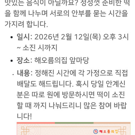
맛있는 음식이 아닐까요? 정성껏 준비한 떡
을 함께 나누며 서로의 안부를 묻는 시간을
가지려 합니다.
일시:
2026년 2월 12일(목) 오후 3시
~ 소진 시까지
장소:
해오름의집 앞마당
내용:
정해진 시간에 각 가정으로 직접
배달도 해드립니다. 혹시 당일 안계신
분은 따로 원에 방문하시면 떡이 소진
할 때 까지 나눠드리니 많은 참여 바랍
니다!