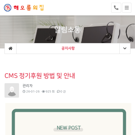
알림소통
공지사항
CMS 정기후원 방법 및 안내
관리자
26-01-26
925 회
0 건